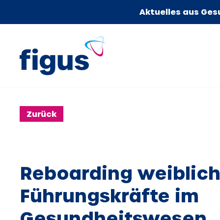
Aktuelles aus Ges
Zurück
Reboarding weiblich
Führungskräfte im
Gesundheitswesen