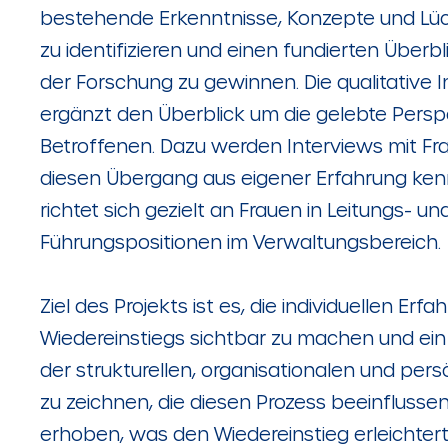
bestehende Erkenntnisse, Konzepte und Lück
zu identifizieren und einen fundierten Überb
der Forschung zu gewinnen. Die qualitative 
ergänzt den Überblick um die gelebte Persp
Betroffenen. Dazu werden Interviews mit Fra
diesen Übergang aus eigener Erfahrung kenn
richtet sich gezielt an Frauen in Leitungs- un
Führungspositionen im Verwaltungsbereich.
Ziel des Projekts ist es, die individuellen Erf
Wiedereinstiegs sichtbar zu machen und ein d
der strukturellen, organisationalen und per
zu zeichnen, die diesen Prozess beeinflussen
erhoben, was den Wiedereinstieg erleichter