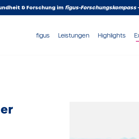
undheit & Forschung im
figus-Forschungskompass
figus
Leistungen
Highlights
E
er