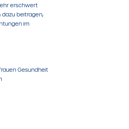
kehr erschwert
 dazu beitragen,
chtungen im
frauen Gesundheit
m