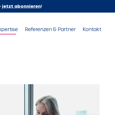
–
jetzt abonnieren
!
xpertise
Referenzen & Partner
Kontakt