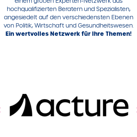
einem großen Experten-Netzwerk aus
hochqualifizierten Beratern und Spezialisten,
angesiedelt auf den verschiedensten Ebenen
von Politik, Wirtschaft und Gesundheitswesen.
Ein wertvolles Netzwerk für Ihre Themen!
Zurück