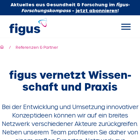
Aktuelles aus Gesundheit & Forschung im
figus-
Forschungskompass
–
jetzt abonnieren
!
Referenzen & Partner
figus vernetzt Wissen­
schaft und Praxis
Bei der Entwicklung und Umsetzung innovativer
Konzeptideen können wir auf ein breites
Netzwerk verschiedener Akteure zurückgreifen.
Neben unserem Team profitieren Sie daher von